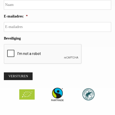
E-mailadres:
*
Beveiliging
VERSTUREN