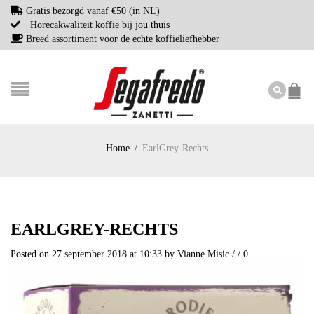
Gratis bezorgd vanaf €50 (in NL)
Horecakwaliteit koffie bij jou thuis
Breed assortiment voor de echte koffieliefhebber
Home
/
EarlGrey-Rechts
EARLGREY-RECHTS
Posted on 27 september 2018 at 10:33
by
Vianne Misic
/
/
0