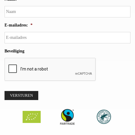
E-mailadres:
*
Beveiliging
VERSTUREN