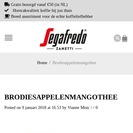
Gratis bezorgd vanaf €50 (in NL)
Horecakwaliteit koffie bij jou thuis
Breed assortiment voor de echte koffieliefhebber
Home
/
Brodiesappelenmangothee
BRODIESAPPELENMANGOTHEE
Posted on 9 januari 2018 at 16:53
by
Vianne Misic
/
/
0