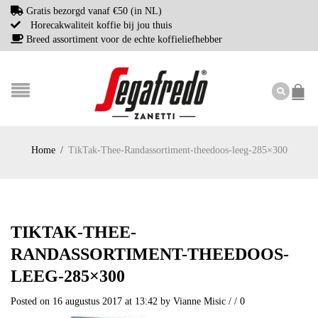
Gratis bezorgd vanaf €50 (in NL)
Horecakwaliteit koffie bij jou thuis
Breed assortiment voor de echte koffieliefhebber
Home
/
TikTak-Thee-Randassortiment-theedoos-leeg-285×300
TIKTAK-THEE-
RANDASSORTIMENT-THEEDOOS-
LEEG-285×300
Posted on 16 augustus 2017 at 13:42
by
Vianne Misic
/
/
0