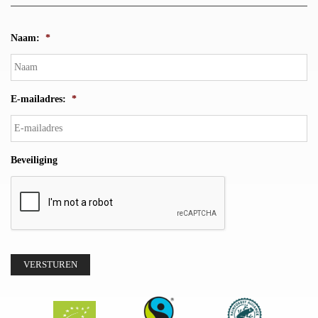
Naam:
*
E-mailadres:
*
Beveiliging
VERSTUREN